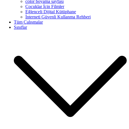
color boyama sayfası
Çocuklar İçin Filmler
Eğlenceli Dijital Kütüphane
İnterneti Güvenli Kullanma Rehberi
Tüm Çalışmalar
Sınıflar