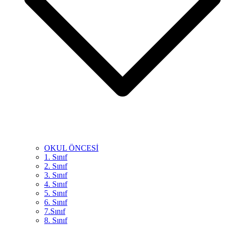
OKUL ÖNCESİ
1. Sınıf
2. Sınıf
3. Sınıf
4. Sınıf
5. Sınıf
6. Sınıf
7.Sınıf
8. Sınıf