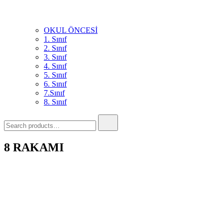
OKUL ÖNCESİ
1. Sınıf
2. Sınıf
3. Sınıf
4. Sınıf
5. Sınıf
6. Sınıf
7.Sınıf
8. Sınıf
8 RAKAMI