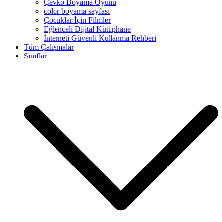
Çevko Boyama Oyunu
color boyama sayfası
Çocuklar İçin Filmler
Eğlenceli Dijital Kütüphane
İnterneti Güvenli Kullanma Rehberi
Tüm Çalışmalar
Sınıflar