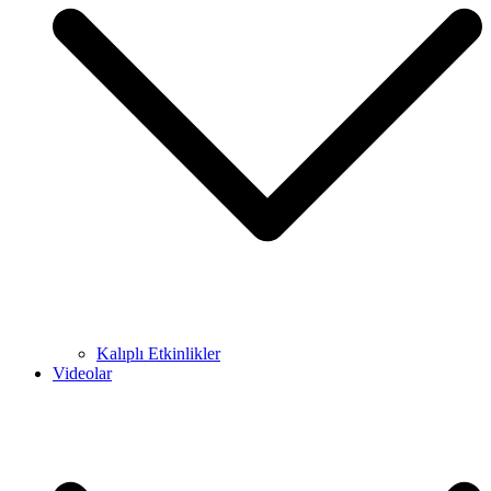
Kalıplı Etkinlikler
Videolar