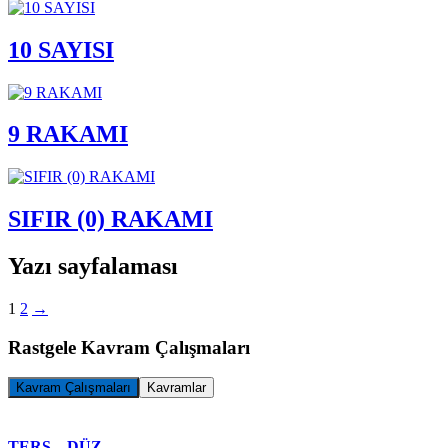
10 SAYISI
9 RAKAMI
SIFIR (0) RAKAMI
Yazı sayfalaması
1
2
→
Rastgele Kavram Çalışmaları
Kavram Çalışmaları
Kavramlar
TERS – DÜZ