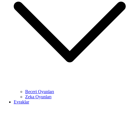
Beceri Oyunları
Zeka Oyunları
Evraklar