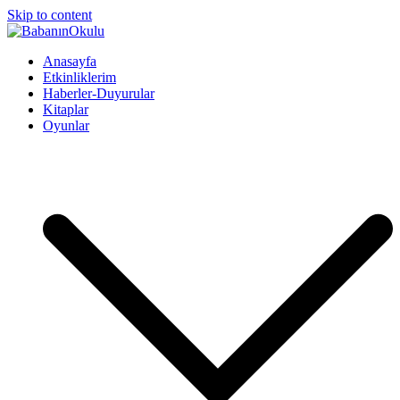
Skip to content
BabanınOkulu
Babanınokulu
Anasayfa
Etkinliklerim
Haberler-Duyurular
Kitaplar
Oyunlar