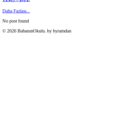
Daha Fazlası...
No post found
© 2026 BabanınOkulu. by byramdan