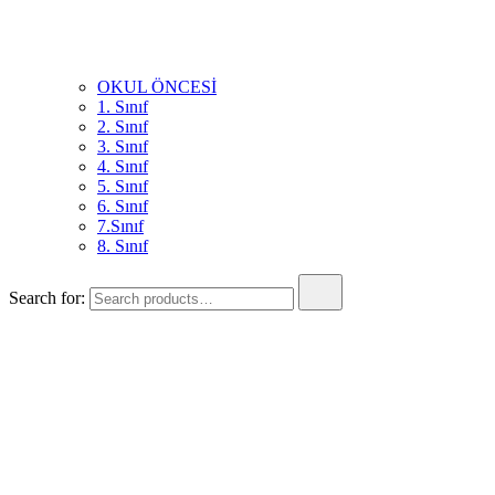
OKUL ÖNCESİ
1. Sınıf
2. Sınıf
3. Sınıf
4. Sınıf
5. Sınıf
6. Sınıf
7.Sınıf
8. Sınıf
Search for: