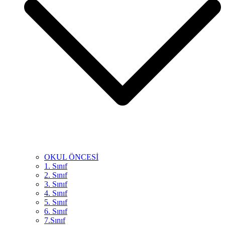
OKUL ÖNCESİ
1. Sınıf
2. Sınıf
3. Sınıf
4. Sınıf
5. Sınıf
6. Sınıf
7.Sınıf