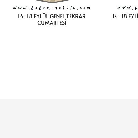
14-18 EYLÜL GENEL TEKRAR
14-18 EY
CUMARTESİ
Yazı
sayfalaması