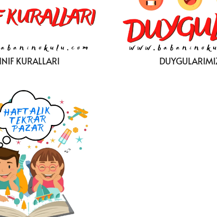
INIF KURALLARI
DUYGULARIMI