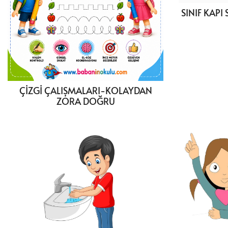
SINIF KAP
ÇİZGİ ÇALIŞMALARI-KOLAYDAN
ZORA DOĞRU