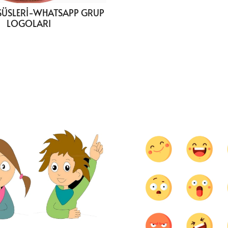
I SÜSLERİ-WHATSAPP GRUP
LOGOLARI