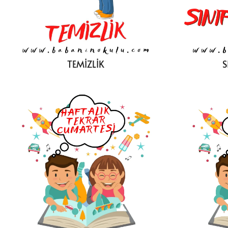
TEMİZLİK
S