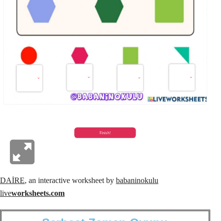
DAİRE
, an interactive worksheet by
babaninokulu
live
worksheets.com