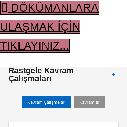
DÖKÜMANLARA
ULAŞMAK İÇİN
TIKLAYINIZ...
Rastgele Kavram
Çalışmaları
Kavram Çalışmaları
Kavramlar