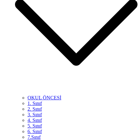
OKUL ÖNCESİ
1. Sınıf
2. Sınıf
3. Sınıf
4. Sınıf
5. Sınıf
6. Sınıf
7.Sınıf