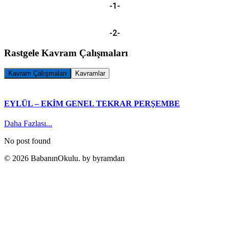
-1-
-2-
Rastgele Kavram Çalışmaları
Kavram Çalışmaları
Kavramlar
EYLÜL – EKİM GENEL TEKRAR PERŞEMBE
Daha Fazlası...
No post found
© 2026 BabanınOkulu. by byramdan