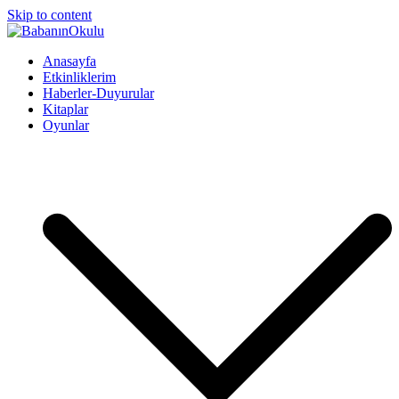
Skip to content
BabanınOkulu
Babanınokulu
Anasayfa
Etkinliklerim
Haberler-Duyurular
Kitaplar
Oyunlar