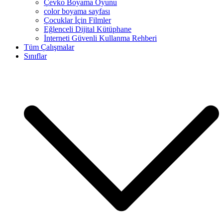
Çevko Boyama Oyunu
color boyama sayfası
Çocuklar İçin Filmler
Eğlenceli Dijital Kütüphane
İnterneti Güvenli Kullanma Rehberi
Tüm Çalışmalar
Sınıflar