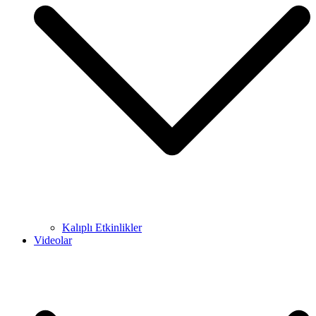
Kalıplı Etkinlikler
Videolar