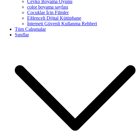
Çevko Boyama Oyunu
color boyama sayfası
Çocuklar İçin Filmler
Eğlenceli Dijital Kütüphane
İnterneti Güvenli Kullanma Rehberi
Tüm Çalışmalar
Sınıflar