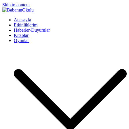
Skip to content
BabanınOkulu
Babanınokulu
Anasayfa
Etkinliklerim
Haberler-Duyurular
Kitaplar
Oyunlar