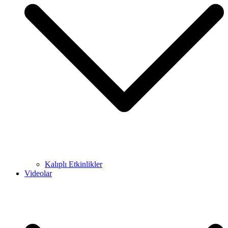
Kalıplı Etkinlikler
Videolar