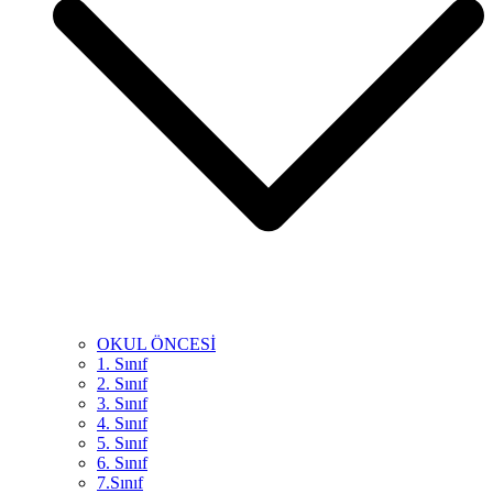
OKUL ÖNCESİ
1. Sınıf
2. Sınıf
3. Sınıf
4. Sınıf
5. Sınıf
6. Sınıf
7.Sınıf