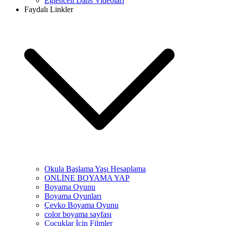
Eğlenceli Dans Videoları
Faydalı Linkler
Okula Başlama Yaşı Hesaplama
ONLİNE BOYAMA YAP
Boyama Oyunu
Boyama Oyunları
Çevko Boyama Oyunu
color boyama sayfası
Çocuklar İçin Filmler