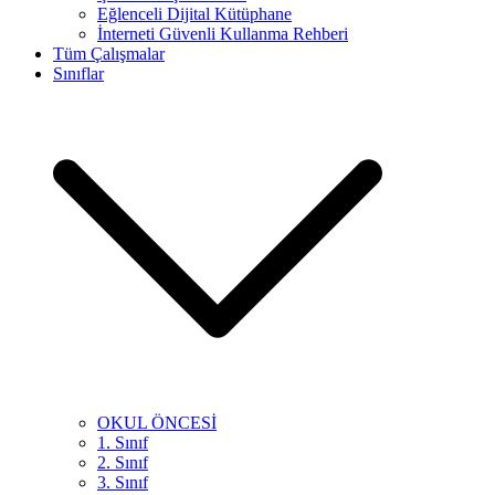
Eğlenceli Dijital Kütüphane
İnterneti Güvenli Kullanma Rehberi
Tüm Çalışmalar
Sınıflar
OKUL ÖNCESİ
1. Sınıf
2. Sınıf
3. Sınıf