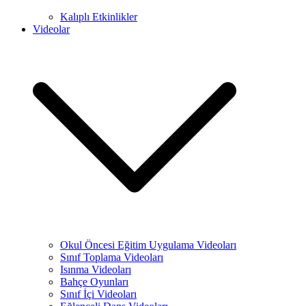
Kalıplı Etkinlikler
Videolar
Okul Öncesi Eğitim Uygulama Videoları
Sınıf Toplama Videoları
Isınma Videoları
Bahçe Oyunları
Sınıf İçi Videoları