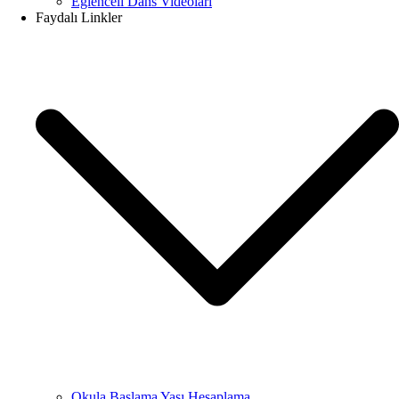
Eğlenceli Dans Videoları
Faydalı Linkler
Okula Başlama Yaşı Hesaplama