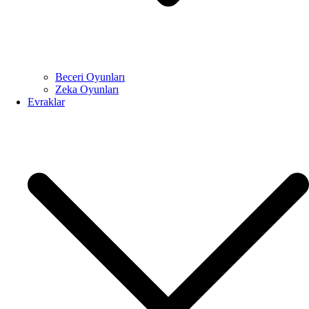
Beceri Oyunları
Zeka Oyunları
Evraklar