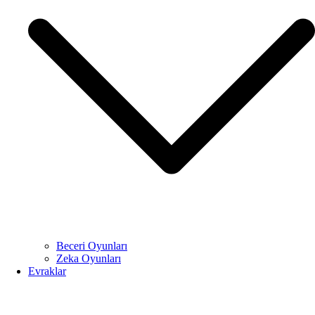
Beceri Oyunları
Zeka Oyunları
Evraklar