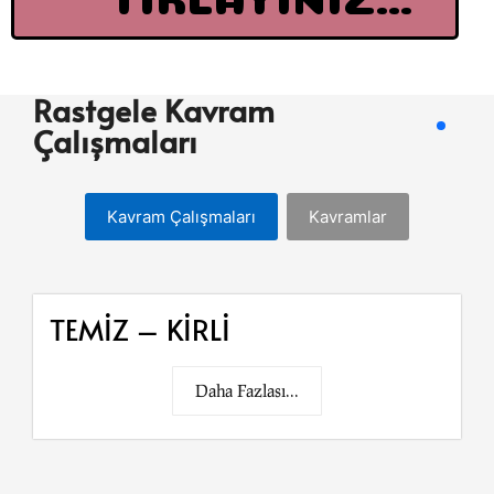
Rastgele Kavram
Çalışmaları
Kavram Çalışmaları
Kavramlar
TEMİZ – KİRLİ
Daha Fazlası...