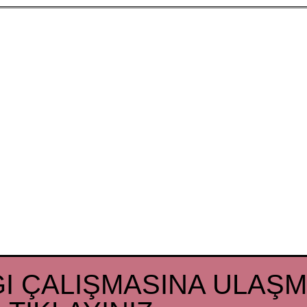
I ÇALIŞMASINA ULAŞM