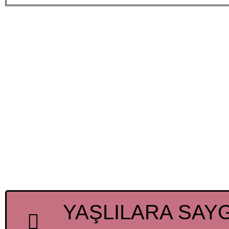
YAŞLILARA SAYG