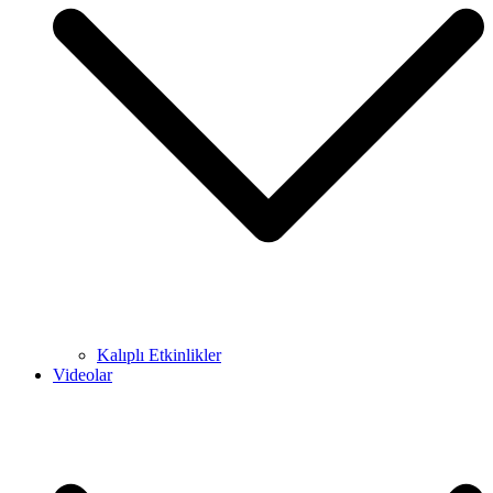
Kalıplı Etkinlikler
Videolar