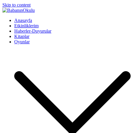
Skip to content
BabanınOkulu
Babanınokulu
Anasayfa
Etkinliklerim
Haberler-Duyurular
Kitaplar
Oyunlar