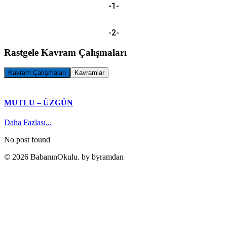
-1-
-2-
Rastgele Kavram Çalışmaları
Kavram Çalışmaları
Kavramlar
MUTLU – ÜZGÜN
Daha Fazlası...
No post found
© 2026 BabanınOkulu. by byramdan