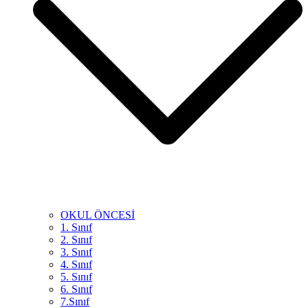
OKUL ÖNCESİ
1. Sınıf
2. Sınıf
3. Sınıf
4. Sınıf
5. Sınıf
6. Sınıf
7.Sınıf