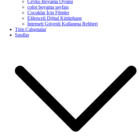
Çevko Boyama Oyunu
color boyama sayfası
Çocuklar İçin Filmler
Eğlenceli Dijital Kütüphane
İnterneti Güvenli Kullanma Rehberi
Tüm Çalışmalar
Sınıflar