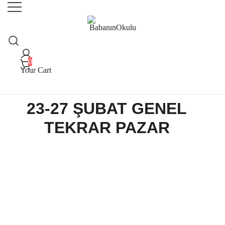
Babanınokulu
BabanınOkulu
0
Your Cart
23-27 ŞUBAT GENEL
TEKRAR PAZAR