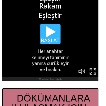
DÖKÜMANLARA