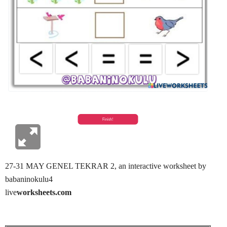
27-31 MAY GENEL TEKRAR 2
, an interactive worksheet by
babaninokulu4
live
worksheets.com