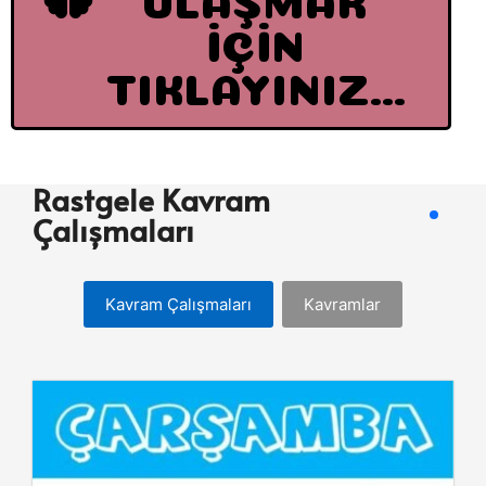
İÇİN
TIKLAYINIZ...
Rastgele Kavram
Çalışmaları
Kavram Çalışmaları
Kavramlar