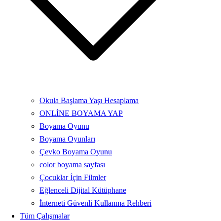
Okula Başlama Yaşı Hesaplama
ONLİNE BOYAMA YAP
Boyama Oyunu
Boyama Oyunları
Çevko Boyama Oyunu
color boyama sayfası
Çocuklar İçin Filmler
Eğlenceli Dijital Kütüphane
İnterneti Güvenli Kullanma Rehberi
Tüm Çalışmalar