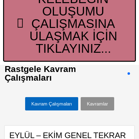
OLUŞUMU
ÇALIŞMASINA
ULAŞMAK İÇİN
TIKLAYINIZ...
Rastgele Kavram
Çalışmaları
Kavram Çalışmaları
Kavramlar
EYLÜL – EKİM GENEL TEKRAR