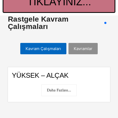
TIKLAYINIZ...
Rastgele Kavram
Çalışmaları
Kavram Çalışmaları
Kavramlar
YÜKSEK – ALÇAK
Daha Fazlası...