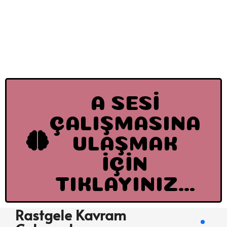
A SESİ
ÇALIŞMASINA
ULAŞMAK
İÇİN
TIKLAYINIZ...
Rastgele Kavram